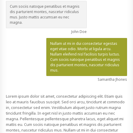
Cum sociis natoque penatibus et magnis
dis parturient montes, nascetur ridiculus
mus. Justo mattis accumsan eu nec
magna.
John Doe
Nullam ut mi in dui consectetur egestas
eget vitae odio. Morbi ut ligula arcu.
Nullam eleifend nisl facilisis turpis luctus.
Cum sociis natoque penatibus et magnis
dis parturient montes, nascetur ridiculus
mus.
Samantha Jhones
Lorem ipsum dolor sit amet, consectetur adipiscing elit. Etiam quis
leo at mauris faucibus suscipit. Sed orci arcu, tincidunt at commodo
in, consectetur sed enim. Vestibulum aliquet justo rutrum magna
tincidunt fringilla. In eget nisl in justo mattis accumsan eu nec
magna. Pellentesque pellentesque pharetra lacus, eget aliquet mi
mattis eu. Cum sociis natoque penatibus et magnis dis parturient
montes, nascetur ridiculus mus. Nullam ut mi in dui consectetur