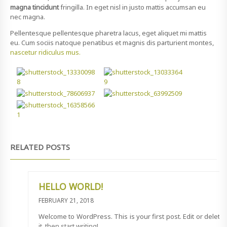
magna tincidunt
fringilla. In eget nisl in justo mattis accumsan eu
nec magna.
Pellentesque pellentesque pharetra lacus, eget aliquet mi mattis
eu. Cum sociis natoque penatibus et magnis dis parturient montes,
nascetur ridiculus mus.
RELATED POSTS
HELLO WORLD!
FEBRUARY 21, 2018
Welcome to WordPress. This is your first post. Edit or delete
it, then start writing!