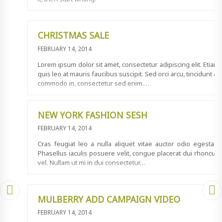
CHRISTMAS SALE
FEBRUARY 14, 2014
Lorem ipsum dolor sit amet, consectetur adipiscing elit. Etiam
quis leo at mauris faucibus suscipit. Sed orci arcu, tincidunt at
commodo in, consectetur sed enim.…
NEW YORK FASHION SESH
FEBRUARY 14, 2014
Cras feugiat leo a nulla aliquet vitae auctor odio egestas.
Phasellus iaculis posuere velit, congue placerat dui rhoncus
vel. Nullam ut mi in dui consectetur…
MULBERRY ADD CAMPAIGN VIDEO
FEBRUARY 14, 2014