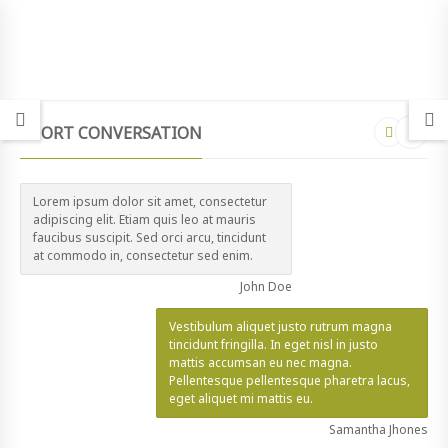
SHORT CONVERSATION
Lorem ipsum dolor sit amet, consectetur
adipiscing elit. Etiam quis leo at mauris
faucibus suscipit. Sed orci arcu, tincidunt
at commodo in, consectetur sed enim.
John Doe
Vestibulum aliquet justo rutrum magna
tincidunt fringilla. In eget nisl in justo
mattis accumsan eu nec magna.
Pellentesque pellentesque pharetra lacus,
eget aliquet mi mattis eu.
Samantha Jhones