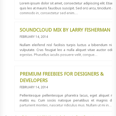
Lorem ipsum dolor sit amet, consectetur adipiscing elit. Etiam
quis leo at mauris faucibus suscipit. Sed orci arcu, tincidunt at
commodo in, consectetur sed enim.…
SOUNDCLOUD MIX BY LARRY FISHERMAN
FEBRUARY 14, 2014
Nullam eleifend nisl facilisis turpis luctus a bibendum nisl
vulputate. Cras feugiat leo a nulla aliquet vitae auctor odio
egestas. Phasellus iaculis posuere velit, congue…
PREMIUM FREEBIES FOR DESIGNERS &
DEVELOPERS
FEBRUARY 14, 2014
Pellentesque pellentesque pharetra lacus, eget aliquet mi
mattis eu. Cum sociis natoque penatibus et magnis dis
parturient montes, nascetur ridiculus mus. Nullam ut mi in…