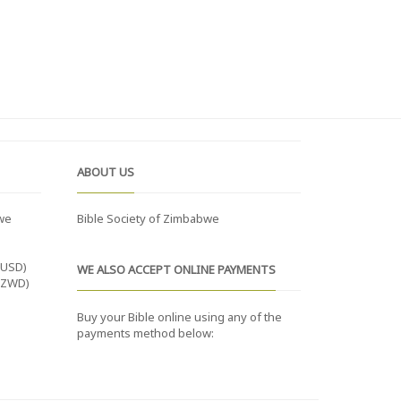
ABOUT US
we
Bible Society of Zimbabwe
(USD)
WE ALSO ACCEPT ONLINE PAYMENTS
(ZWD)
Buy your Bible online using any of the
payments method below: