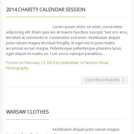
2014 CHARITY CALENDAR SESSION
Lorem ipsum dolor sit amet, consectetur
adipiscing elit. Etiam quis leo at mauris faucibus suscipit. Sed orci arcu,
tincidunt at commodo in, consectetur sed enim. Vestibulum aliquet
justo rutrum magna tincidunt fringilla. In eget nisl in justo mattis
accumsan eu nec magna. Pellentesque pellentesque pharetra lacus,
eget aliquet mi mattis eu. Cum sociis natoque penatibus...
Posted on
February 13, 2014
by
zimbabwe
in
Fashion Show
,
Photography
CONTINUE READING
WARSAW CLOTHES
Vestibulum aliquet justo rutrum magna