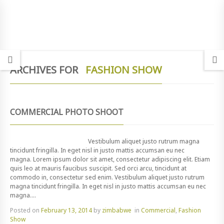
ARCHIVES FOR
FASHION SHOW
COMMERCIAL PHOTO SHOOT
Vestibulum aliquet justo rutrum magna
tincidunt fringilla. In eget nisl in justo mattis accumsan eu nec
magna. Lorem ipsum dolor sit amet, consectetur adipiscing elit. Etiam
quis leo at mauris faucibus suscipit. Sed orci arcu, tincidunt at
commodo in, consectetur sed enim. Vestibulum aliquet justo rutrum
magna tincidunt fringilla. In eget nisl in justo mattis accumsan eu nec
magna....
Posted on
February 13, 2014
by
zimbabwe
in
Commercial
,
Fashion
Show