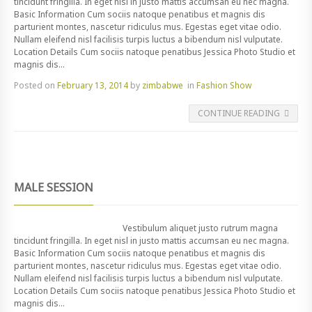
tincidunt fringilla. In eget nisl in justo mattis accumsan eu nec magna.
Basic Information Cum sociis natoque penatibus et magnis dis
parturient montes, nascetur ridiculus mus. Egestas eget vitae odio.
Nullam eleifend nisl facilisis turpis luctus a bibendum nisl vulputate.
Location Details Cum sociis natoque penatibus Jessica Photo Studio et
magnis dis...
Posted on
February 13, 2014
by
zimbabwe
in
Fashion Show
CONTINUE READING
MALE SESSION
Vestibulum aliquet justo rutrum magna
tincidunt fringilla. In eget nisl in justo mattis accumsan eu nec magna.
Basic Information Cum sociis natoque penatibus et magnis dis
parturient montes, nascetur ridiculus mus. Egestas eget vitae odio.
Nullam eleifend nisl facilisis turpis luctus a bibendum nisl vulputate.
Location Details Cum sociis natoque penatibus Jessica Photo Studio et
magnis dis...