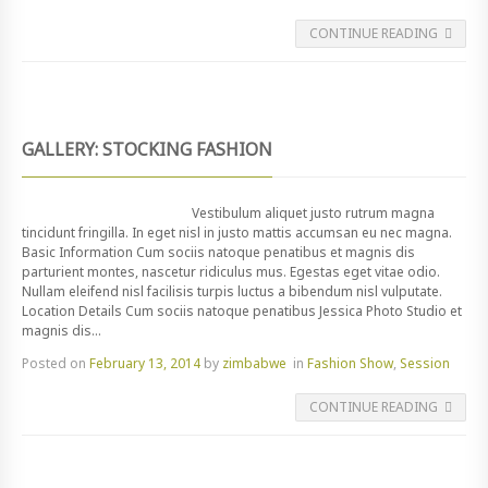
CONTINUE READING
GALLERY: STOCKING FASHION
Vestibulum aliquet justo rutrum magna
tincidunt fringilla. In eget nisl in justo mattis accumsan eu nec magna.
Basic Information Cum sociis natoque penatibus et magnis dis
parturient montes, nascetur ridiculus mus. Egestas eget vitae odio.
Nullam eleifend nisl facilisis turpis luctus a bibendum nisl vulputate.
Location Details Cum sociis natoque penatibus Jessica Photo Studio et
magnis dis...
Posted on
February 13, 2014
by
zimbabwe
in
Fashion Show
,
Session
CONTINUE READING